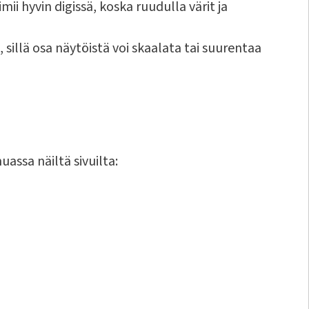
mii hyvin digissä, koska ruudulla värit ja
ia, sillä osa näytöistä voi skaalata tai suurentaa
assa näiltä sivuilta: