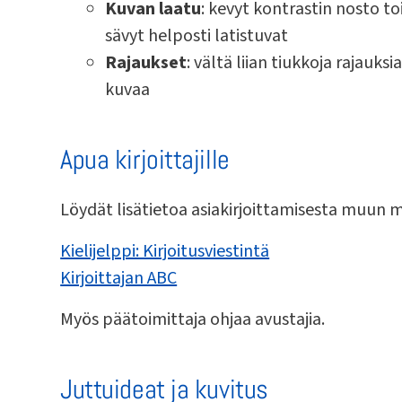
Kuvan laatu
: kevyt kontrastin nosto toi
sävyt helposti latistuvat
Rajaukset
: vältä liian tiukkoja rajauks
kuvaa
Apua kirjoittajille
Löydät lisätietoa asiakirjoittamisesta muun mu
Kielijelppi: Kirjoitusviestintä
Kirjoittajan ABC
Myös päätoimittaja ohjaa avustajia.
Juttuideat ja kuvitus