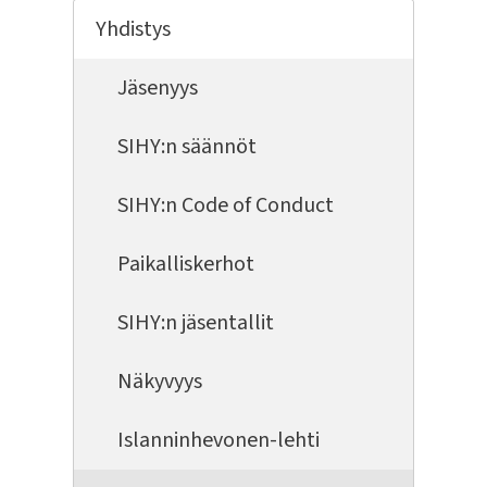
Yhdistys
Jäsenyys
SIHY:n säännöt
SIHY:n Code of Conduct
Paikalliskerhot
SIHY:n jäsentallit
Näkyvyys
Islanninhevonen-lehti