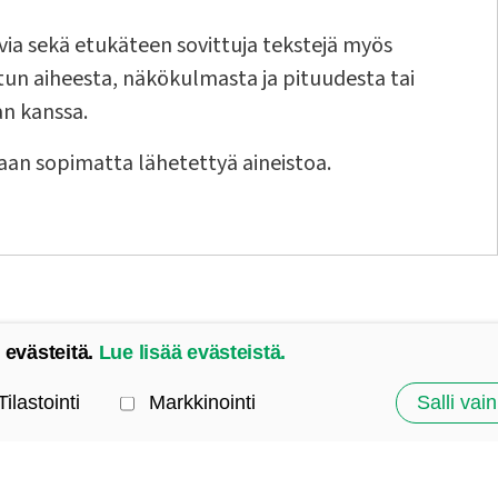
uvia sekä etukäteen sovittuja tekstejä myös
jutun aiheesta, näkökulmasta ja pituudesta tai
an kanssa.
aan sopimatta lähetettyä aineistoa.
 evästeitä.
Lue lisää evästeistä.
Tilastointi
Markkinointi
Salli vain