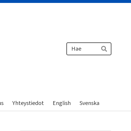
Haku
Hae
us
Yhteystiedot
English
Svenska