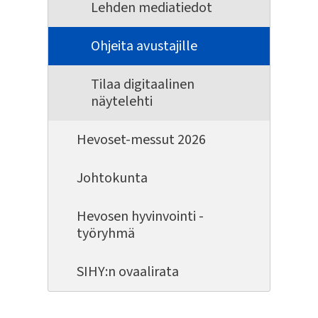
Lehden mediatiedot
Ohjeita avustajille
Tilaa digitaalinen
näytelehti
Hevoset-messut 2026
Johtokunta
Hevosen hyvinvointi -
työryhmä
SIHY:n ovaalirata