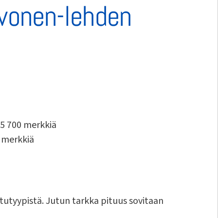
evonen-lehden
-5 700 merkkiä
0 merkkiä
tutyypistä. Jutun tarkka pituus sovitaan