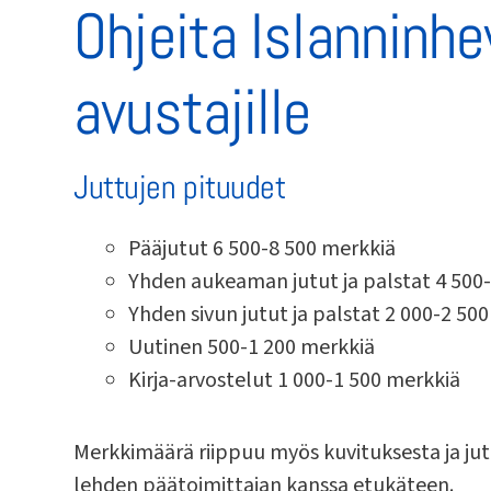
Ohjeita Islanninh
avustajille
Juttujen pituudet
Pääjutut 6 500-8 500 merkkiä
Yhden aukeaman jutut ja palstat 4 500
Yhden sivun jutut ja palstat 2 000-2 50
Uutinen 500-1 200 merkkiä
Kirja-arvostelut 1 000-1 500 merkkiä
Merkkimäärä riippuu myös kuvituksesta ja jut
lehden päätoimittajan kanssa etukäteen.