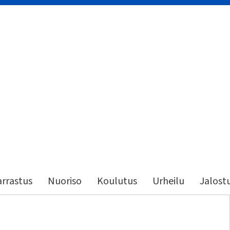
rrastus
Nuoriso
Koulutus
Urheilu
Jalost