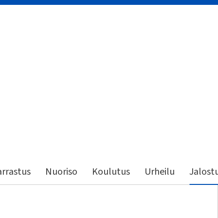
rrastus
Nuoriso
Koulutus
Urheilu
Jalost