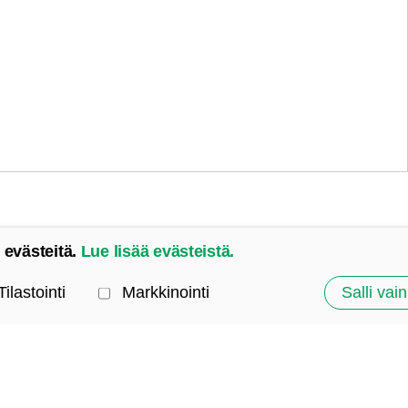
 evästeitä.
Lue lisää evästeistä.
Tilastointi
Markkinointi
Salli vain