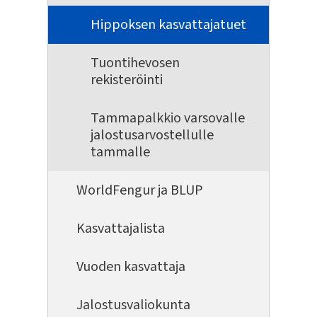
Hippoksen kasvattajatuet
Tuontihevosen
rekisteröinti
Tammapalkkio varsovalle
jalostusarvostellulle
tammalle
WorldFengur ja BLUP
Kasvattajalista
Vuoden kasvattaja
Jalostusvaliokunta