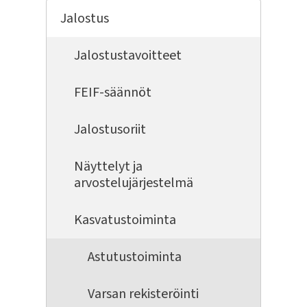
Jalostus
Jalostustavoitteet
FEIF-säännöt
Jalostusoriit
Näyttelyt ja
arvostelujärjestelmä
Kasvatustoiminta
Astutustoiminta
Varsan rekisteröinti