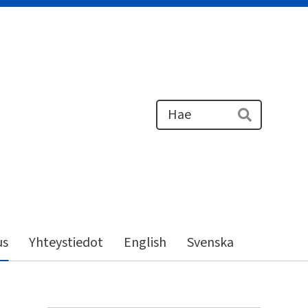
Haku
Hae
us
Yhteystiedot
English
Svenska