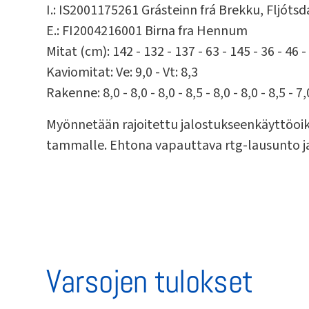
I.: IS2001175261 Grásteinn frá Brekku, Fljótsd
E.: FI2004216001 Birna fra Hennum
Mitat (cm): 142 - 132 - 137 - 63 - 145 - 36 - 46 - 
Kaviomitat: Ve: 9,0 - Vt: 8,3
Rakenne: 8,0 - 8,0 - 8,0 - 8,5 - 8,0 - 8,0 - 8,5 - 7
Myönnetään rajoitettu jalostukseenkäyttöoike
tammalle. Ehtona vapauttava rtg-lausunto ja
Varsojen tulokset