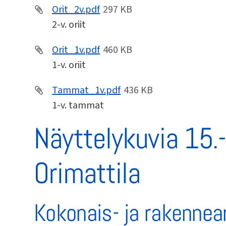
Orit_2v.pdf
297 KB
2-v. oriit
Orit_1v.pdf
460 KB
1-v. oriit
Tammat_1v.pdf
436 KB
1-v. tammat
Näyttelykuvia 15.
Orimattila
Kokonais- ja rakennear