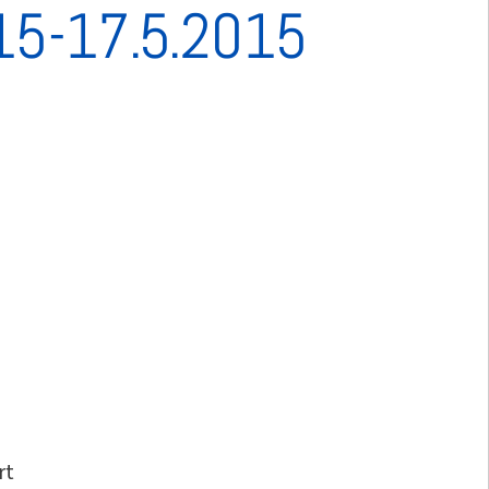
 15-17.5.2015
rt