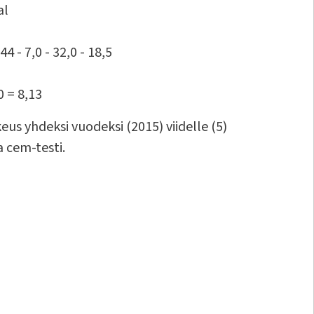
al
44 - 7,0 - 32,0 - 18,5
,0 = 8,13
us yhdeksi vuodeksi (2015) viidelle (5)
 cem-testi.