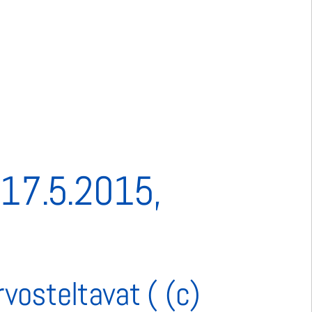
-17.5.2015,
vosteltavat ( (c)