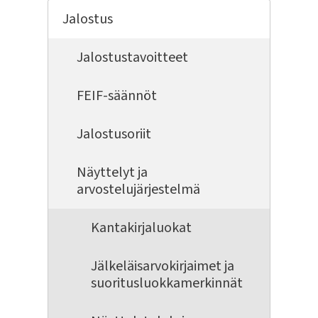
Jalostus
Jalostustavoitteet
FEIF-säännöt
Jalostusoriit
Näyttelyt ja
arvostelujärjestelmä
Kantakirjaluokat
Jälkeläisarvokirjaimet ja
suoritusluokkamerkinnät