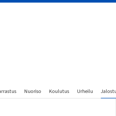
rrastus
Nuoriso
Koulutus
Urheilu
Jalost