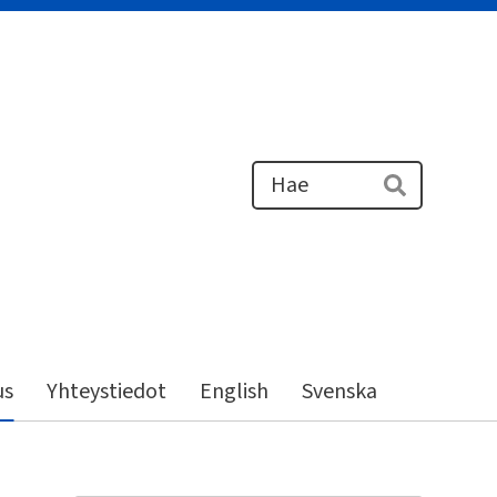
Haku
Hae
us
Yhteystiedot
English
Svenska