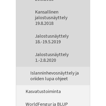
Kansallinen
jalostusnäyttely
19.8.2018
Jalostusnäyttely
18.-19.5.2019
Jalostusnäyttely
1.-2.8.2020
Islanninhevosnäyttely ja
oriiden lupa ohjeet
Kasvatustoiminta
WorldFengur ja BLUP