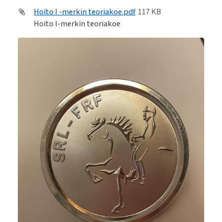
Hoito I -merkin teoriakoe.pdf
117 KB
Hoito I-merkin teoriakoe