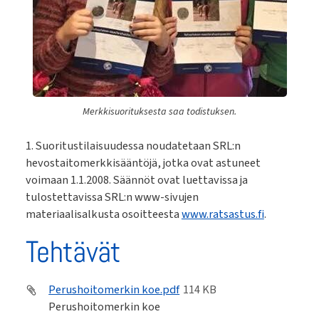
Merkkisuorituksesta saa todistuksen.
1. Suoritustilaisuudessa noudatetaan SRL:n
hevostaitomerkkisääntöjä, jotka ovat astuneet
voimaan 1.1.2008. Säännöt ovat luettavissa ja
tulostettavissa SRL:n www-sivujen
materiaalisalkusta osoitteesta
www.ratsastus.fi
.
Tehtävät
Perushoitomerkin koe.pdf
114 KB
Perushoitomerkin koe