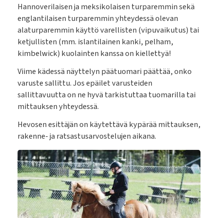
Hannoverilaisen ja meksikolaisen turparemmin sekä
englantilaisen turparemmin yhteydessä olevan
alaturparemmin käyttö varellisten (vipuvaikutus) tai
ketjullisten (mm. islantilainen kanki, pelham,
kimbelwick) kuolainten kanssa on kiellettyä!
Viime kädessä näyttelyn päätuomari päättää, onko
varuste sallittu. Jos epäilet varusteiden
sallittavuutta on ne hyvä tarkistuttaa tuomarilla tai
mittauksen yhteydessä.
Hevosen esittäjän on käytettävä kypärää mittauksen,
rakenne- ja ratsastusarvostelujen aikana.