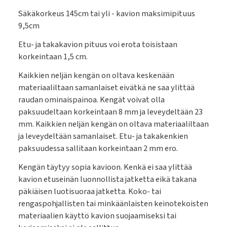
Säkäkorkeus 145cm tai yli - kavion maksimipituus
9,5cm
Etu- ja takakavion pituus voi erota toisistaan
korkeintaan 1,5 cm.
Kaikkien neljän kengän on oltava keskenään
materiaaliltaan samanlaiset eivätkä ne saa ylittää
raudan ominaispainoa. Kengät voivat olla
paksuudeltaan korkeintaan 8 mm ja leveydeltään 23
mm. Kaikkien neljän kengän on oltava materiaaliltaan
ja leveydeltään samanlaiset. Etu- ja takakenkien
paksuudessa sallitaan korkeintaan 2 mm ero.
Kengän täytyy sopia kavioon. Kenkä ei saa ylittää
kavion etuseinän luonnollista jatketta eikä takana
päkiäisen luotisuoraa jatketta. Koko- tai
rengaspohjallisten tai minkäänlaisten keinotekoisten
materiaalien käyttö kavion suojaamiseksi tai