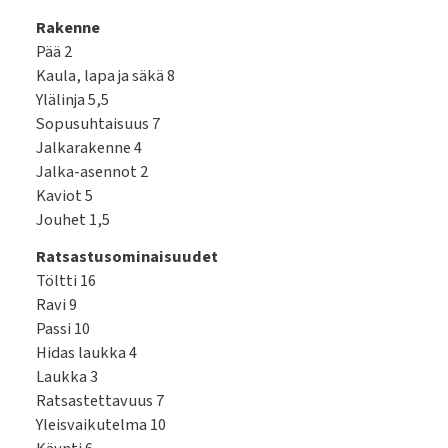
Rakenne
Pää 2
Kaula, lapa ja säkä 8
Ylälinja 5,5
Sopusuhtaisuus 7
Jalkarakenne 4
Jalka-asennot 2
Kaviot 5
Jouhet 1,5
Ratsastusominaisuudet
Töltti 16
Ravi 9
Passi 10
Hidas laukka 4
Laukka 3
Ratsastettavuus 7
Yleisvaikutelma 10