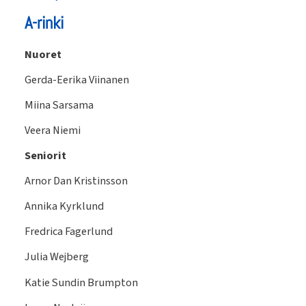
A-rinki
Nuoret
Gerda-Eerika Viinanen
Miina Sarsama
Veera Niemi
Seniorit
Arnor Dan Kristinsson
Annika Kyrklund
Fredrica Fagerlund
Julia Wejberg
Katie Sundin Brumpton