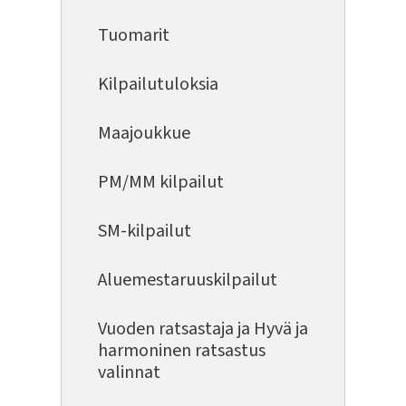
Tuomarit
Kilpailutuloksia
Maajoukkue
PM/MM kilpailut
SM-kilpailut
Aluemestaruuskilpailut
Vuoden ratsastaja ja Hyvä ja
harmoninen ratsastus
valinnat