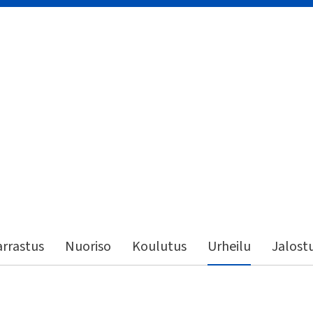
rrastus
Nuoriso
Koulutus
Urheilu
Jalost