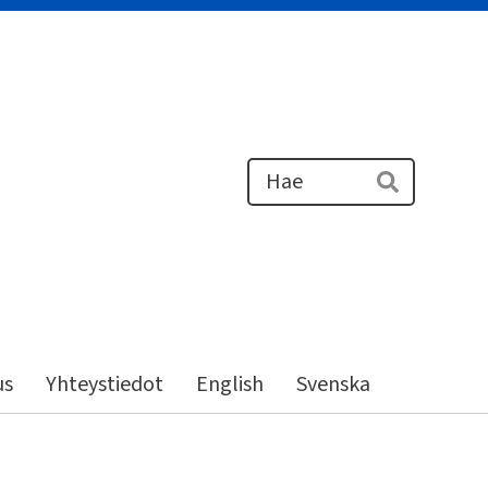
Haku
Hae
us
Yhteystiedot
English
Svenska