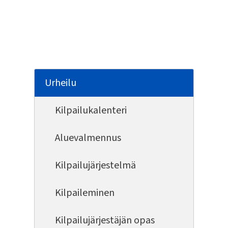
Urheilu
Kilpailukalenteri
Aluevalmennus
Kilpailujärjestelmä
Kilpaileminen
Kilpailujärjestäjän opas