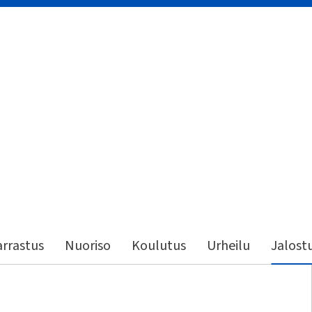
rrastus
Nuoriso
Koulutus
Urheilu
Jalost