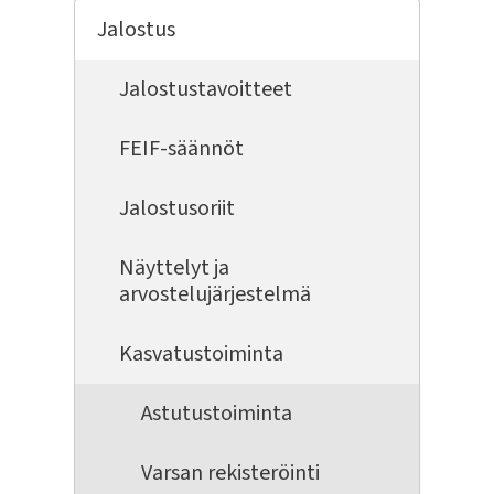
Jalostus
Jalostustavoitteet
FEIF-säännöt
Jalostusoriit
Näyttelyt ja
arvostelujärjestelmä
Kasvatustoiminta
Astutustoiminta
Varsan rekisteröinti