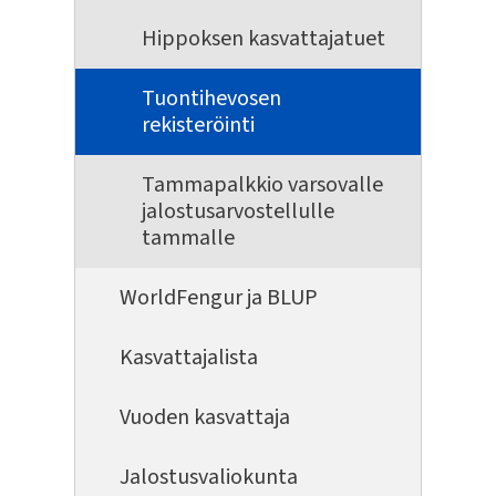
Hippoksen kasvattajatuet
Tuontihevosen
rekisteröinti
Tammapalkkio varsovalle
jalostusarvostellulle
tammalle
WorldFengur ja BLUP
Kasvattajalista
Vuoden kasvattaja
Jalostusvaliokunta