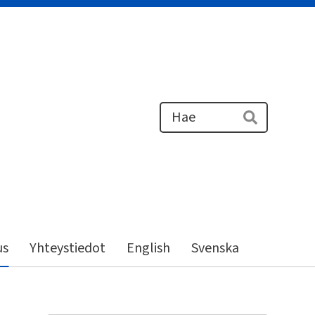
Haku
Hae
us
Yhteystiedot
English
Svenska