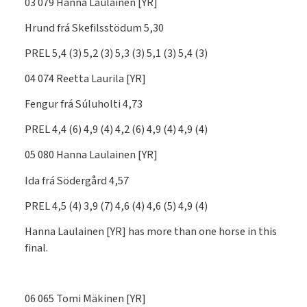
03 079 Hanna Laulainen [YR]
Hrund frá Skefilsstödum 5,30
PREL 5,4 (3) 5,2 (3) 5,3 (3) 5,1 (3) 5,4 (3)
04 074 Reetta Laurila [YR]
Fengur frá Súluholti 4,73
PREL 4,4 (6) 4,9 (4) 4,2 (6) 4,9 (4) 4,9 (4)
05 080 Hanna Laulainen [YR]
Ida frá Södergård 4,57
PREL 4,5 (4) 3,9 (7) 4,6 (4) 4,6 (5) 4,9 (4)
Hanna Laulainen [YR] has more than one horse in this
final.
06 065 Tomi Mäkinen [YR]