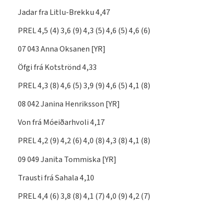
Jadar fra Litlu-Brekku 4,47
PREL 4,5 (4) 3,6 (9) 4,3 (5) 4,6 (5) 4,6 (6)
07 043 Anna Oksanen [YR]
Öfgi frá Kotströnd 4,33
PREL 4,3 (8) 4,6 (5) 3,9 (9) 4,6 (5) 4,1 (8)
08 042 Janina Henriksson [YR]
Von frá Móeiðarhvoli 4,17
PREL 4,2 (9) 4,2 (6) 4,0 (8) 4,3 (8) 4,1 (8)
09 049 Janita Tommiska [YR]
Trausti frá Sahala 4,10
PREL 4,4 (6) 3,8 (8) 4,1 (7) 4,0 (9) 4,2 (7)