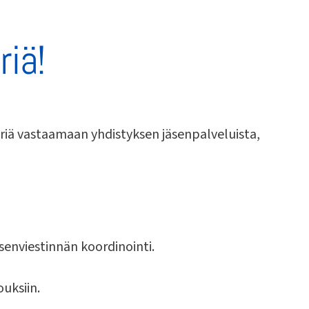
riä!
eeriä vastaamaan yhdistyksen jäsenpalveluista,
senviestinnän koordinointi.
uksiin.