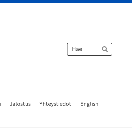
Haku
Hae
u
Jalostus
Yhteystiedot
English