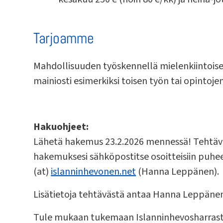
Tarjoamme
Mahdollisuuden työskennellä mielenkiintoises
mainiosti esimerkiksi toisen työn tai opintoje
Hakuohjeet:
Lähetä hakemus 23.2.2026 mennessä! Tehtävän 
hakemuksesi sähköpostitse osoitteisiin puhee
(at)
islanninhevonen.net
(Hanna Leppänen).
Lisätietoja tehtävästä antaa Hanna Leppänen 
Tule mukaan tukemaan Islanninhevosharrastus